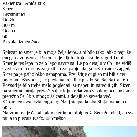
Paklenica - Anića kuk
Smer
Bezsmrtnici
Dolžina
360 m
Ocena
6b+
Plezal/a izmenično
Splezati to smer je bila moja želja letos, a ni bilo tako lahko najti še
enega navdušenca. Potem se je kljub utrujenosti le zagrel Tomi.
Smer je res lepa in zelo lepo navrtana. Le po detajlu v 6b+ ne vidiš
svedrovca in moraš zagrizti na zaupanje, da ga boš kasneje zagledal.
Sicer pa je psihološko nenaporna. Prvi štirje cugi so mi bili sicer
podobne težavnosti, ne glede na to, ali je pisalo 5c, 6a, 6a+ ali 6b.
Povsod je bilo treba malo pogledati, se napeti in narediti gib. Sicer
pa smer ne utruja preveč, saj je kljub relativno visokim ocenam smer
pretežno 5a-5b z mnogo šalcami, a detajli so seveda več.
S Tomijem sva lezla cug-cug. Nanj sta padla oba 6b-ja, name pa
6b+.
Na vrhu me je čakal kak meter in pol dolg gož. Sem že mislil, da sva
falila in plezala Kačo.