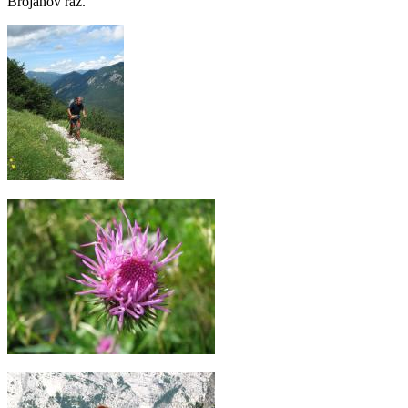
Brojanov raz.