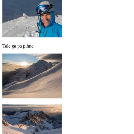
Tale ga pa pihne