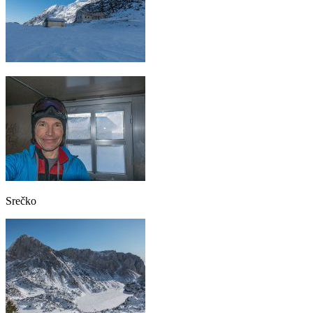
Srečko