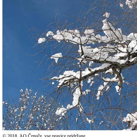
© 2018, AO Črnuče, vse pravice pridržane.