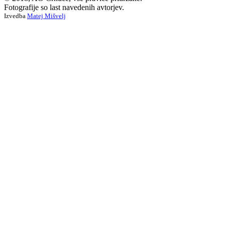
Fotografije so last navedenih avtorjev.
Izvedba
Matej Mišvelj