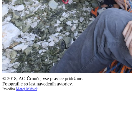
© 2018, AO Črnuče, vse pravice pridržane.
Fotografije so last navedenih avtorjev.
Izvedba
Matej Mišvelj